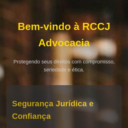
Bem-vindo à RCCJ
Advocacia
Protegendo seus direitos com compromisso,
seriedade e ética.
Segurança Jurídica e
Confiança