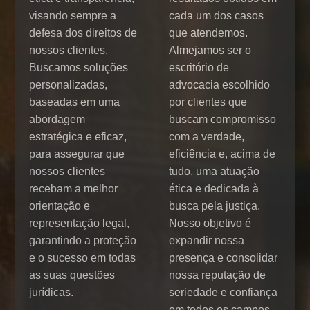
visando sempre a
cada um dos casos
defesa dos direitos de
que atendemos.
nossos clientes.
Almejamos ser o
Buscamos soluções
escritório de
personalizadas,
advocacia escolhido
baseadas em uma
por clientes que
abordagem
buscam compromisso
estratégica e eficaz,
com a verdade,
para assegurar que
eficiência e, acima de
nossos clientes
tudo, uma atuação
recebam a melhor
ética e dedicada à
orientação e
busca pela justiça.
representação legal,
Nosso objetivo é
garantindo a proteção
expandir nossa
e o sucesso em todas
presença e consolidar
as suas questões
nossa reputação de
jurídicas.
seriedade e confiança
em todos os campos